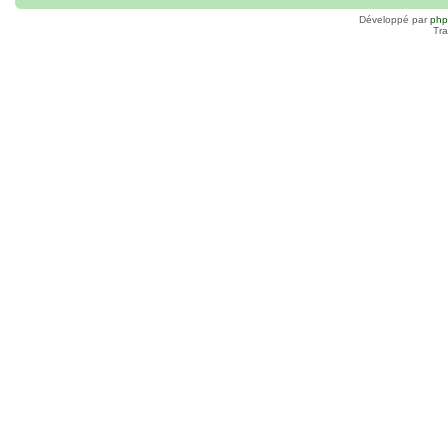
Développé par
ph
Tra