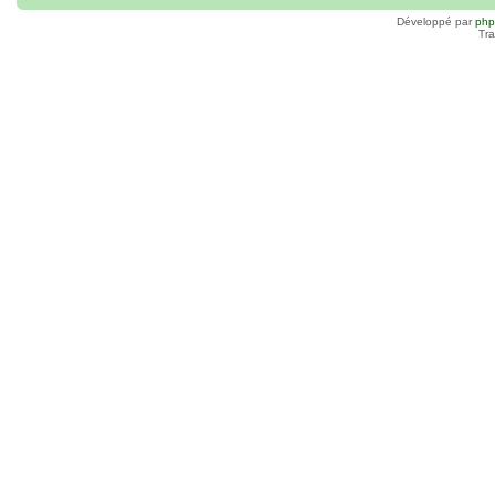
Développé par
ph
Tra