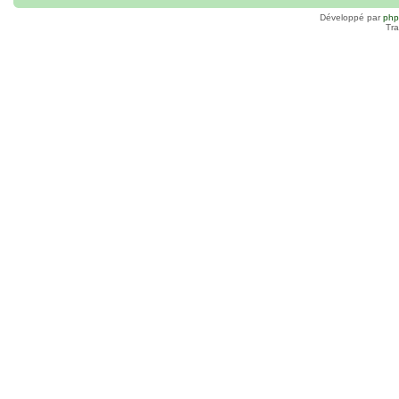
Développé par
ph
Tra