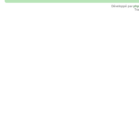
Développé par
ph
Tra