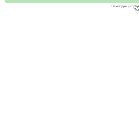
Développé par
ph
Tra