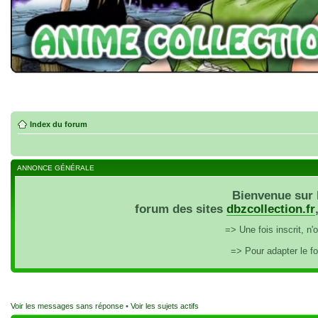
Index du forum
ANNONCE GÉNÉRALE
Bienvenue sur 
forum des sites
dbzcollection.fr
=> Une fois inscrit, n
=> Pour adapter le f
Voir les messages sans réponse
•
Voir les sujets actifs