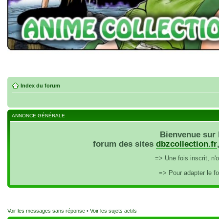
Index du forum
ANNONCE GÉNÉRALE
Bienvenue sur 
forum des sites
dbzcollection.fr
=> Une fois inscrit, n
=> Pour adapter le f
Voir les messages sans réponse
•
Voir les sujets actifs