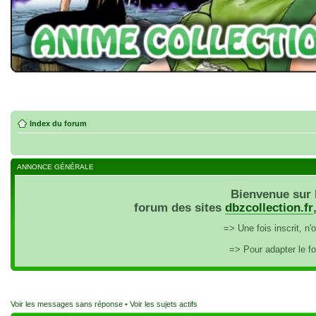
Index du forum
ANNONCE GÉNÉRALE
Bienvenue sur 
forum des sites
dbzcollection.fr
=> Une fois inscrit, n
=> Pour adapter le f
Voir les messages sans réponse
•
Voir les sujets actifs