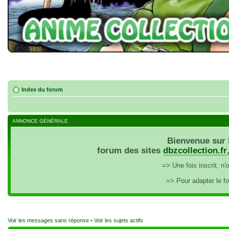
Index du forum
ANNONCE GÉNÉRALE
Bienvenue sur 
forum des sites
dbzcollection.fr
=> Une fois inscrit, n
=> Pour adapter le f
Voir les messages sans réponse
•
Voir les sujets actifs