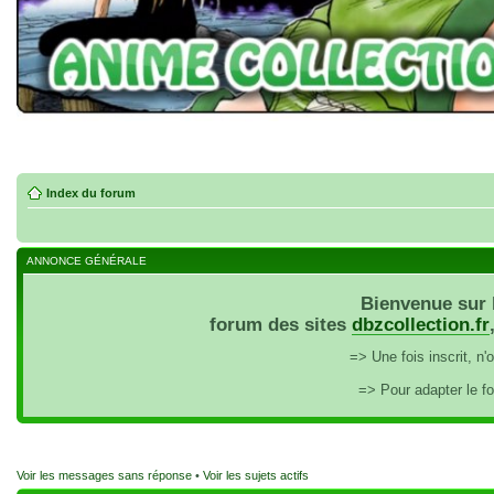
Index du forum
ANNONCE GÉNÉRALE
Bienvenue sur 
forum des sites
dbzcollection.fr
=> Une fois inscrit, n
=> Pour adapter le f
Voir les messages sans réponse
•
Voir les sujets actifs