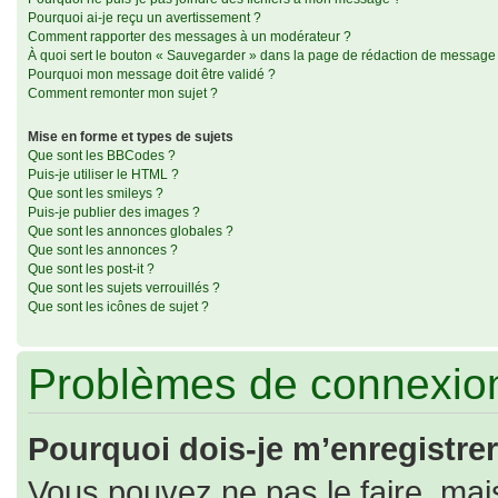
Pourquoi ai-je reçu un avertissement ?
Comment rapporter des messages à un modérateur ?
À quoi sert le bouton « Sauvegarder » dans la page de rédaction de message
Pourquoi mon message doit être validé ?
Comment remonter mon sujet ?
Mise en forme et types de sujets
Que sont les BBCodes ?
Puis-je utiliser le HTML ?
Que sont les smileys ?
Puis-je publier des images ?
Que sont les annonces globales ?
Que sont les annonces ?
Que sont les post-it ?
Que sont les sujets verrouillés ?
Que sont les icônes de sujet ?
Problèmes de connexion
Pourquoi dois-je m’enregistrer
Vous pouvez ne pas le faire, mais