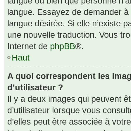
langue ou bien que personne n’ai
langue. Essayez de demander à un
langue désirée. Si elle n’existe p
une nouvelle traduction. Vous tro
Internet de
phpBB
®.
Haut
A quoi correspondent les ima
d’utilisateur ?
Il y a deux images qui peuvent ê
d’utilisateur lorsque vous consul
d’elles peut être associée à votr