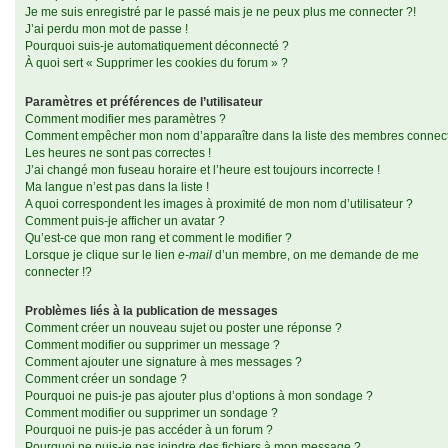
Je me suis enregistré par le passé mais je ne peux plus me connecter ?!
J’ai perdu mon mot de passe !
Pourquoi suis-je automatiquement déconnecté ?
À quoi sert « Supprimer les cookies du forum » ?
Paramètres et préférences de l’utilisateur
Comment modifier mes paramètres ?
Comment empêcher mon nom d’apparaître dans la liste des membres connec
Les heures ne sont pas correctes !
J’ai changé mon fuseau horaire et l’heure est toujours incorrecte !
Ma langue n’est pas dans la liste !
A quoi correspondent les images à proximité de mon nom d’utilisateur ?
Comment puis-je afficher un avatar ?
Qu’est-ce que mon rang et comment le modifier ?
Lorsque je clique sur le lien
e-mail
d’un membre, on me demande de me
connecter !?
Problèmes liés à la publication de messages
Comment créer un nouveau sujet ou poster une réponse ?
Comment modifier ou supprimer un message ?
Comment ajouter une signature à mes messages ?
Comment créer un sondage ?
Pourquoi ne puis-je pas ajouter plus d’options à mon sondage ?
Comment modifier ou supprimer un sondage ?
Pourquoi ne puis-je pas accéder à un forum ?
Pourquoi ne puis-je pas joindre des fichiers à mon message ?