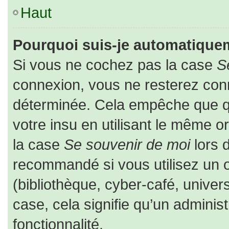
Haut
Pourquoi suis-je automatique
Si vous ne cochez pas la case
S
connexion, vous ne resterez co
déterminée. Cela empêche que que
votre insu en utilisant le même o
la case
Se souvenir de moi
lors 
recommandé si vous utilisez un o
(bibliothèque, cyber-café, univers
case, cela signifie qu’un adminis
fonctionnalité.