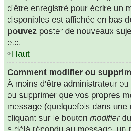
d’être enregistré pour écrire un 
disponibles est affichée en bas 
pouvez
poster de nouveaux suj
etc.
Haut
Comment modifier ou supprim
À moins d’être administrateur o
ou supprimer que vos propres m
message (quelquefois dans une du
cliquant sur le bouton
modifier
du
a déjà répondu au message, un pe