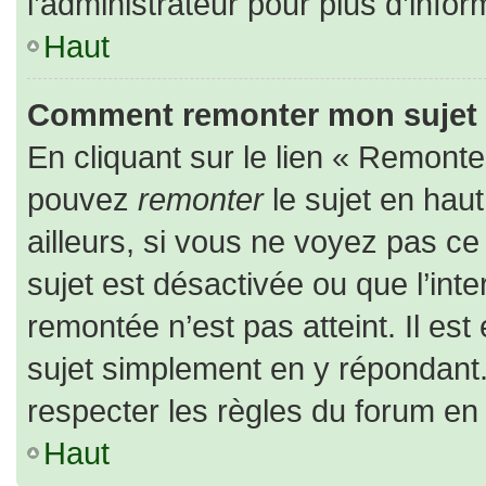
l’administrateur pour plus d’infor
Haut
Comment remonter mon sujet
En cliquant sur le lien « Remonter
pouvez
remonter
le sujet en hau
ailleurs, si vous ne voyez pas ce 
sujet est désactivée ou que l’inte
remontée n’est pas atteint. Il es
sujet simplement en y répondan
respecter les règles du forum en l
Haut