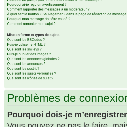
Pourquoi ai-je reçu un avertissement ?
Comment rapporter des messages à un modérateur ?
À quoi sert le bouton « Sauvegarder » dans la page de rédaction de message
Pourquoi mon message doit être validé ?
Comment remonter mon sujet ?
Mise en forme et types de sujets
Que sont les BBCodes ?
Puis-je utiliser le HTML ?
Que sont les smileys ?
Puis-je publier des images ?
Que sont les annonces globales ?
Que sont les annonces ?
Que sont les post-it ?
Que sont les sujets verrouillés ?
Que sont les icônes de sujet ?
Problèmes de connexion
Pourquoi dois-je m’enregistrer
Vous pouvez ne pas le faire, mais