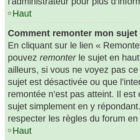
l’administrateur pour plus d’infor
Haut
Comment remonter mon sujet
En cliquant sur le lien « Remonter
pouvez
remonter
le sujet en hau
ailleurs, si vous ne voyez pas ce 
sujet est désactivée ou que l’inte
remontée n’est pas atteint. Il es
sujet simplement en y répondan
respecter les règles du forum en l
Haut