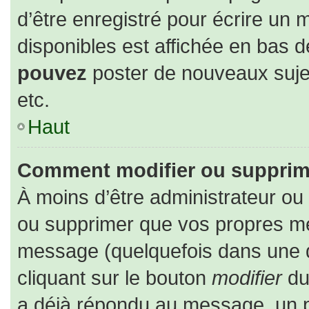
d’être enregistré pour écrire un 
disponibles est affichée en bas 
pouvez
poster de nouveaux suj
etc.
Haut
Comment modifier ou supprim
À moins d’être administrateur o
ou supprimer que vos propres m
message (quelquefois dans une du
cliquant sur le bouton
modifier
du
a déjà répondu au message, un pe