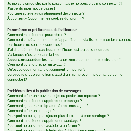
Je me suis enregistré par le passé mais je ne peux plus me connecter ?!
J’ai perdu mon mot de passe !
Pourquoi suis-je automatiquement déconnecté ?
À quoi sert « Supprimer les cookies du forum » ?
Paramètres et préférences de l’utilisateur
Comment modifier mes paramètres ?
Comment empêcher mon nom d’apparaître dans la liste des membres connec
Les heures ne sont pas correctes !
J’ai changé mon fuseau horaire et l’heure est toujours incorrecte !
Ma langue n’est pas dans la liste !
A quoi correspondent les images à proximité de mon nom d’utilisateur ?
Comment puis-je afficher un avatar ?
Qu’est-ce que mon rang et comment le modifier ?
Lorsque je clique sur le lien
e-mail
d’un membre, on me demande de me
connecter !?
Problèmes liés à la publication de messages
Comment créer un nouveau sujet ou poster une réponse ?
Comment modifier ou supprimer un message ?
Comment ajouter une signature à mes messages ?
Comment créer un sondage ?
Pourquoi ne puis-je pas ajouter plus d’options à mon sondage ?
Comment modifier ou supprimer un sondage ?
Pourquoi ne puis-je pas accéder à un forum ?
Pourquoi ne puis-je pas joindre des fichiers à mon message ?