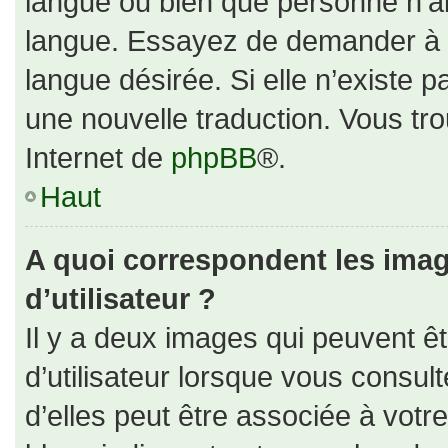
langue ou bien que personne n’ai
langue. Essayez de demander à un
langue désirée. Si elle n’existe p
une nouvelle traduction. Vous tro
Internet de
phpBB
®.
Haut
A quoi correspondent les ima
d’utilisateur ?
Il y a deux images qui peuvent ê
d’utilisateur lorsque vous consul
d’elles peut être associée à votr