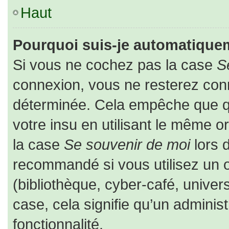
Haut
Pourquoi suis-je automatique
Si vous ne cochez pas la case
S
connexion, vous ne resterez co
déterminée. Cela empêche que que
votre insu en utilisant le même o
la case
Se souvenir de moi
lors 
recommandé si vous utilisez un o
(bibliothèque, cyber-café, univers
case, cela signifie qu’un adminis
fonctionnalité.