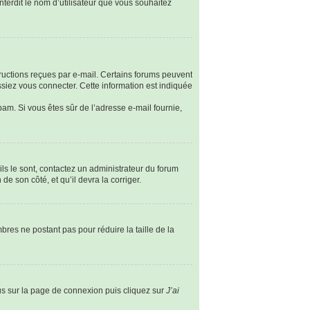
nterdit le nom d’utilisateur que vous souhaitez
tructions reçues par e-mail. Certains forums peuvent
siez vous connecter. Cette information est indiquée
spam. Si vous êtes sûr de l’adresse e-mail fournie,
ils le sont, contactez un administrateur du forum
de son côté, et qu’il devra la corriger.
bres ne postant pas pour réduire la taille de la
ous sur la page de connexion puis cliquez sur
J’ai