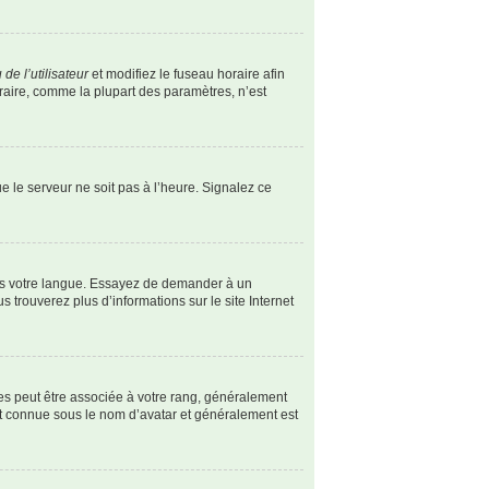
de l’utilisateur
et modifiez le fuseau horaire afin
oraire, comme la plupart des paramètres, n’est
ue le serveur ne soit pas à l’heure. Signalez ce
dans votre langue. Essayez de demander à un
s trouverez plus d’informations sur le site Internet
les peut être associée à votre rang, généralement
st connue sous le nom d’avatar et généralement est