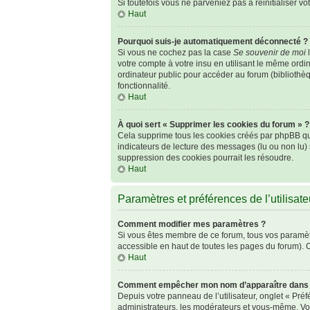
Si toutefois vous ne parveniez pas à réinitialiser v
Haut
Pourquoi suis-je automatiquement déconnecté ?
Si vous ne cochez pas la case
Se souvenir de moi
l
votre compte à votre insu en utilisant le même ordi
ordinateur public pour accéder au forum (bibliothèqu
fonctionnalité.
Haut
À quoi sert « Supprimer les cookies du forum » ?
Cela supprime tous les cookies créés par phpBB qui 
indicateurs de lecture des messages (lu ou non lu)
suppression des cookies pourrait les résoudre.
Haut
Paramètres et préférences de l’utilisate
Comment modifier mes paramètres ?
Si vous êtes membre de ce forum, tous vos paramèt
accessible en haut de toutes les pages du forum). 
Haut
Comment empêcher mon nom d’apparaître dans l
Depuis votre panneau de l’utilisateur, onglet « Pré
administrateurs, les modérateurs et vous-même. Vo