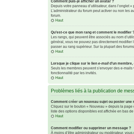
Comment puis-je afficher un avatar ?
Depuis votre panneau d’utilisateur, dans l’onglet « p
L’administrateur du forum peut activer ou non les av
forum.
Haut
Qu’est-ce que mon rang et comment le modifier 
Les rangs, qui peuvent être associés au nom d’util
général, vous ne pouvez pas directement modifier l’
passer au rang supérieur. Sur la plupart des forum
Haut
Lorsque je clique sur le lien
e-mail
d’un membre, 
Seuls les membres peuvent s’envoyer des e-mails via 
fonctionnalité par les invités.
Haut
Problèmes liés à la publication de me
Comment créer un nouveau sujet ou poster une 
Cliquez sur le bouton « Nouveau » depuis la page d
liste des options disponibles est affichée en bas 
Haut
Comment modifier ou supprimer un message ?
À moins d’être administrateur ou modérateur, vou