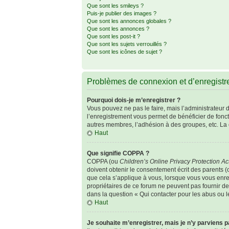
Que sont les smileys ?
Puis-je publier des images ?
Que sont les annonces globales ?
Que sont les annonces ?
Que sont les post-it ?
Que sont les sujets verrouillés ?
Que sont les icônes de sujet ?
Problèmes de connexion et d’enregist
Pourquoi dois-je m’enregistrer ?
Vous pouvez ne pas le faire, mais l’administrateur d
l’enregistrement vous permet de bénéficier de fonc
autres membres, l’adhésion à des groupes, etc. La 
Haut
Que signifie COPPA ?
COPPA (ou
Children’s Online Privacy Protection Ac
doivent obtenir le consentement écrit des parents (o
que cela s’applique à vous, lorsque vous vous enreg
propriétaires de ce forum ne peuvent pas fournir de
dans la question « Qui contacter pour les abus ou 
Haut
Je souhaite m’enregistrer, mais je n’y parviens p