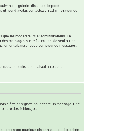
suivantes : galerie, distant ou importé.
s utiliser d’avatar, contactez un administrateur du
ls que les modérateurs et administrateurs. En
ter des messages sur le forum dans le seul but de
 facilement abaisser votre compteur de messages.
empêcher l’utilisation malveillante de la
soin d’être enregistré pour écrire un message. Une
joindre des fichiers, etc.
r un message (quelquefois dans une durée limitée