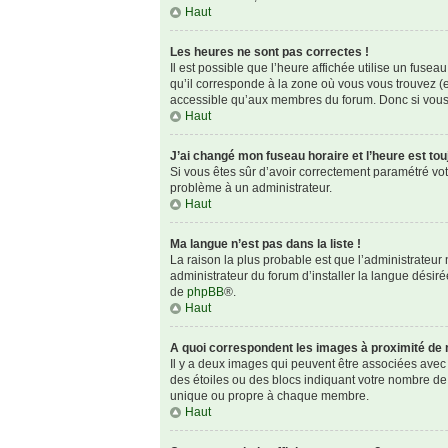
Haut
Les heures ne sont pas correctes !
Il est possible que l’heure affichée utilise un fuse
qu’il corresponde à la zone où vous vous trouvez (e
accessible qu’aux membres du forum. Donc si vous n
Haut
J’ai changé mon fuseau horaire et l’heure est tou
Si vous êtes sûr d’avoir correctement paramétré votre
problème à un administrateur.
Haut
Ma langue n’est pas dans la liste !
La raison la plus probable est que l’administrateu
administrateur du forum d’installer la langue désirée
de
phpBB
®.
Haut
A quoi correspondent les images à proximité de 
Il y a deux images qui peuvent être associées avec 
des étoiles ou des blocs indiquant votre nombre de
unique ou propre à chaque membre.
Haut