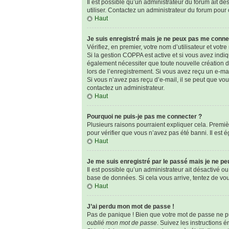
Il est possible qu’un administrateur du forum ait dé
utiliser. Contactez un administrateur du forum pour o
Haut
Je suis enregistré mais je ne peux pas me conne
Vérifiez, en premier, votre nom d’utilisateur et votre 
Si la gestion COPPA est active et si vous avez indi
également nécessiter que toute nouvelle création d
lors de l’enregistrement. Si vous avez reçu un e-mai
Si vous n’avez pas reçu d’e-mail, il se peut que vous
contactez un administrateur.
Haut
Pourquoi ne puis-je pas me connecter ?
Plusieurs raisons pourraient expliquer cela. Premièr
pour vérifier que vous n’avez pas été banni. Il est é
Haut
Je me suis enregistré par le passé mais je ne p
Il est possible qu’un administrateur ait désactivé o
base de données. Si cela vous arrive, tentez de vous
Haut
J’ai perdu mon mot de passe !
Pas de panique ! Bien que votre mot de passe ne pui
oublié mon mot de passe
. Suivez les instructions