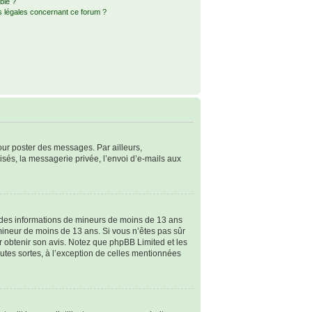
ble ?
s légales concernant ce forum ?
pour poster des messages. Par ailleurs,
sés, la messagerie privée, l’envoi d’e-mails aux
ir des informations de mineurs de moins de 13 ans
 mineur de moins de 13 ans. Si vous n’êtes pas sûr
ur obtenir son avis. Notez que phpBB Limited et les
outes sortes, à l’exception de celles mentionnées