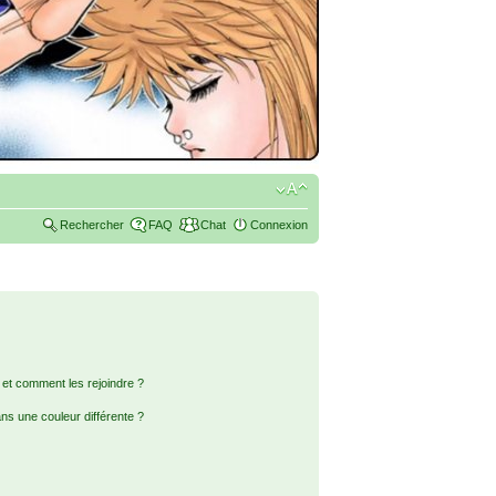
Rechercher
FAQ
Chat
Connexion
s et comment les rejoindre ?
s une couleur différente ?
?