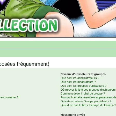
 posées fréquemment)
Niveaux d’utilisateurs et groupes
Que sont les administrateurs ?
Que sont les modérateurs ?
Que sont les groupes d’utilisateurs ?
Où trouver la liste des groupes d’utilisateur
Comment devenir chef de groupe ?
me connecter ?!
Pourquoi certains membres apparaissent dan
Qu’est-ce qu’un « Groupe par défaut » ?
Qu’est-ce que le lien « L’équipe du forum » 
Messagerie privée