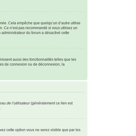
née. Cela empêche que quelqu’un d’autre utilise
n. Ce n’est pas recommandé si vous utilisez un
un administrateur du forum a désactivé cette
issent aussi des fonctionnalités telles que les
èmes de connexion ou de déconnexion, la
au de l’utilisateur
(généralement ce lien est
.
ivez cette option vous ne serez visible que par les