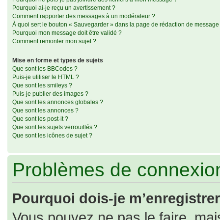
Pourquoi ai-je reçu un avertissement ?
Comment rapporter des messages à un modérateur ?
À quoi sert le bouton « Sauvegarder » dans la page de rédaction de message
Pourquoi mon message doit être validé ?
Comment remonter mon sujet ?
Mise en forme et types de sujets
Que sont les BBCodes ?
Puis-je utiliser le HTML ?
Que sont les smileys ?
Puis-je publier des images ?
Que sont les annonces globales ?
Que sont les annonces ?
Que sont les post-it ?
Que sont les sujets verrouillés ?
Que sont les icônes de sujet ?
Problèmes de connexion
Pourquoi dois-je m’enregistrer
Vous pouvez ne pas le faire, mais