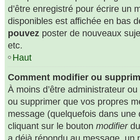
d’être enregistré pour écrire un 
disponibles est affichée en bas 
pouvez
poster de nouveaux suj
etc.
Haut
Comment modifier ou supprim
À moins d’être administrateur o
ou supprimer que vos propres m
message (quelquefois dans une du
cliquant sur le bouton
modifier
du
a déjà répondu au message, un pe