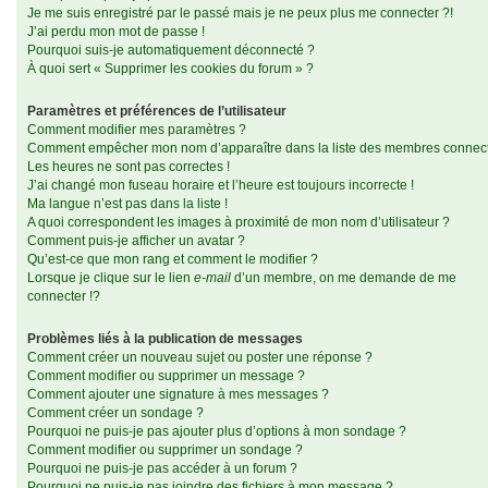
Je me suis enregistré par le passé mais je ne peux plus me connecter ?!
J’ai perdu mon mot de passe !
Pourquoi suis-je automatiquement déconnecté ?
À quoi sert « Supprimer les cookies du forum » ?
Paramètres et préférences de l’utilisateur
Comment modifier mes paramètres ?
Comment empêcher mon nom d’apparaître dans la liste des membres connec
Les heures ne sont pas correctes !
J’ai changé mon fuseau horaire et l’heure est toujours incorrecte !
Ma langue n’est pas dans la liste !
A quoi correspondent les images à proximité de mon nom d’utilisateur ?
Comment puis-je afficher un avatar ?
Qu’est-ce que mon rang et comment le modifier ?
Lorsque je clique sur le lien
e-mail
d’un membre, on me demande de me
connecter !?
Problèmes liés à la publication de messages
Comment créer un nouveau sujet ou poster une réponse ?
Comment modifier ou supprimer un message ?
Comment ajouter une signature à mes messages ?
Comment créer un sondage ?
Pourquoi ne puis-je pas ajouter plus d’options à mon sondage ?
Comment modifier ou supprimer un sondage ?
Pourquoi ne puis-je pas accéder à un forum ?
Pourquoi ne puis-je pas joindre des fichiers à mon message ?