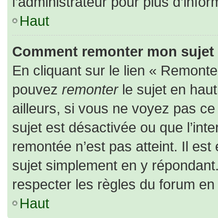
l’administrateur pour plus d’infor
Haut
Comment remonter mon sujet
En cliquant sur le lien « Remonter
pouvez
remonter
le sujet en hau
ailleurs, si vous ne voyez pas ce 
sujet est désactivée ou que l’inte
remontée n’est pas atteint. Il es
sujet simplement en y répondan
respecter les règles du forum en l
Haut