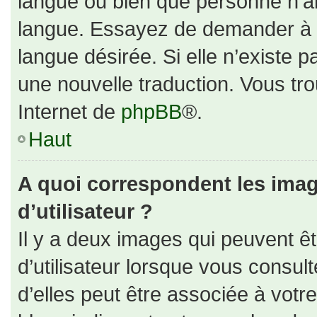
langue ou bien que personne n’ai
langue. Essayez de demander à un
langue désirée. Si elle n’existe p
une nouvelle traduction. Vous tro
Internet de
phpBB
®.
Haut
A quoi correspondent les ima
d’utilisateur ?
Il y a deux images qui peuvent ê
d’utilisateur lorsque vous consul
d’elles peut être associée à votr