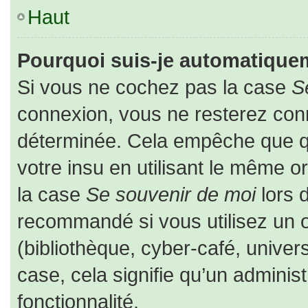
Haut
Pourquoi suis-je automatique
Si vous ne cochez pas la case
S
connexion, vous ne resterez co
déterminée. Cela empêche que que
votre insu en utilisant le même o
la case
Se souvenir de moi
lors 
recommandé si vous utilisez un o
(bibliothèque, cyber-café, univers
case, cela signifie qu’un adminis
fonctionnalité.