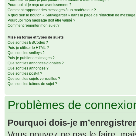
Pourquoi ai-je reçu un avertissement ?
Comment rapporter des messages à un modérateur ?
À quoi sert le bouton « Sauvegarder » dans la page de rédaction de message
Pourquoi mon message doit être validé ?
Comment remonter mon sujet ?
Mise en forme et types de sujets
Que sont les BBCodes ?
Puis-je utiliser le HTML ?
Que sont les smileys ?
Puis-je publier des images ?
Que sont les annonces globales ?
Que sont les annonces ?
Que sont les post-it ?
Que sont les sujets verrouillés ?
Que sont les icônes de sujet ?
Problèmes de connexion
Pourquoi dois-je m’enregistrer
Vous pouvez ne pas le faire, mais