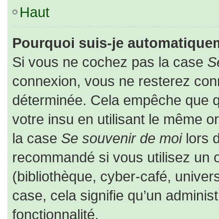
Haut
Pourquoi suis-je automatique
Si vous ne cochez pas la case
S
connexion, vous ne resterez co
déterminée. Cela empêche que que
votre insu en utilisant le même o
la case
Se souvenir de moi
lors 
recommandé si vous utilisez un o
(bibliothèque, cyber-café, univers
case, cela signifie qu’un adminis
fonctionnalité.