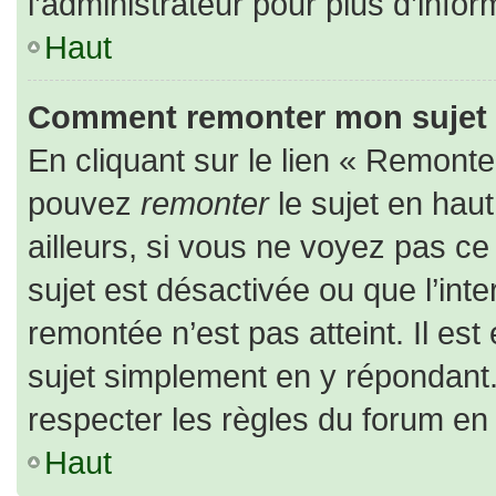
l’administrateur pour plus d’infor
Haut
Comment remonter mon sujet
En cliquant sur le lien « Remonter
pouvez
remonter
le sujet en hau
ailleurs, si vous ne voyez pas ce 
sujet est désactivée ou que l’inte
remontée n’est pas atteint. Il es
sujet simplement en y répondan
respecter les règles du forum en l
Haut