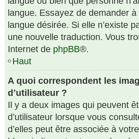
langue ou bien que personne n’ai
langue. Essayez de demander à un
langue désirée. Si elle n’existe p
une nouvelle traduction. Vous tro
Internet de
phpBB
®.
Haut
A quoi correspondent les ima
d’utilisateur ?
Il y a deux images qui peuvent ê
d’utilisateur lorsque vous consul
d’elles peut être associée à votr