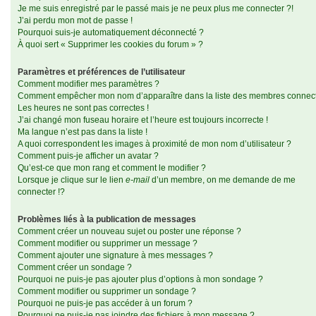
Je me suis enregistré par le passé mais je ne peux plus me connecter ?!
J’ai perdu mon mot de passe !
Pourquoi suis-je automatiquement déconnecté ?
À quoi sert « Supprimer les cookies du forum » ?
Paramètres et préférences de l’utilisateur
Comment modifier mes paramètres ?
Comment empêcher mon nom d’apparaître dans la liste des membres connec
Les heures ne sont pas correctes !
J’ai changé mon fuseau horaire et l’heure est toujours incorrecte !
Ma langue n’est pas dans la liste !
A quoi correspondent les images à proximité de mon nom d’utilisateur ?
Comment puis-je afficher un avatar ?
Qu’est-ce que mon rang et comment le modifier ?
Lorsque je clique sur le lien
e-mail
d’un membre, on me demande de me
connecter !?
Problèmes liés à la publication de messages
Comment créer un nouveau sujet ou poster une réponse ?
Comment modifier ou supprimer un message ?
Comment ajouter une signature à mes messages ?
Comment créer un sondage ?
Pourquoi ne puis-je pas ajouter plus d’options à mon sondage ?
Comment modifier ou supprimer un sondage ?
Pourquoi ne puis-je pas accéder à un forum ?
Pourquoi ne puis-je pas joindre des fichiers à mon message ?