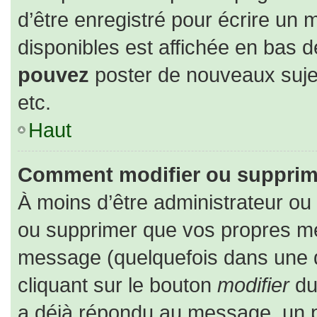
d’être enregistré pour écrire un 
disponibles est affichée en bas 
pouvez
poster de nouveaux suj
etc.
Haut
Comment modifier ou supprim
À moins d’être administrateur o
ou supprimer que vos propres m
message (quelquefois dans une du
cliquant sur le bouton
modifier
du
a déjà répondu au message, un pe