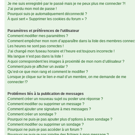
Je me suis enregistré par le passé mais je ne peux plus me connecter ?!
J’ai perdu mon mot de passe !
Pourquoi suis-je automatiquement déconnecté ?
À quoi sert « Supprimer les cookies du forum » ?
Paramètres et préférences de l’utilisateur
Comment modifier mes paramètres ?
Comment empêcher mon nom d’apparaître dans la liste des membres connec
Les heures ne sont pas correctes !
J’ai changé mon fuseau horaire et l’heure est toujours incorrecte !
Ma langue n’est pas dans la liste !
A quoi correspondent les images à proximité de mon nom d’utilisateur ?
Comment puis-je afficher un avatar ?
Qu’est-ce que mon rang et comment le modifier ?
Lorsque je clique sur le lien
e-mail
d’un membre, on me demande de me
connecter !?
Problèmes liés à la publication de messages
Comment créer un nouveau sujet ou poster une réponse ?
Comment modifier ou supprimer un message ?
Comment ajouter une signature à mes messages ?
Comment créer un sondage ?
Pourquoi ne puis-je pas ajouter plus d’options à mon sondage ?
Comment modifier ou supprimer un sondage ?
Pourquoi ne puis-je pas accéder à un forum ?
Pourquoi ne puis-je pas joindre des fichiers à mon message ?