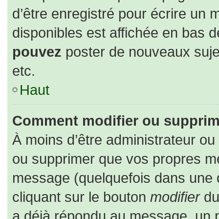
d’être enregistré pour écrire un 
disponibles est affichée en bas 
pouvez
poster de nouveaux suj
etc.
Haut
Comment modifier ou supprim
À moins d’être administrateur o
ou supprimer que vos propres m
message (quelquefois dans une du
cliquant sur le bouton
modifier
du
a déjà répondu au message, un pe