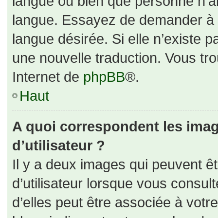
langue ou bien que personne n’ai
langue. Essayez de demander à un
langue désirée. Si elle n’existe p
une nouvelle traduction. Vous tro
Internet de
phpBB
®.
Haut
A quoi correspondent les ima
d’utilisateur ?
Il y a deux images qui peuvent ê
d’utilisateur lorsque vous consul
d’elles peut être associée à votr