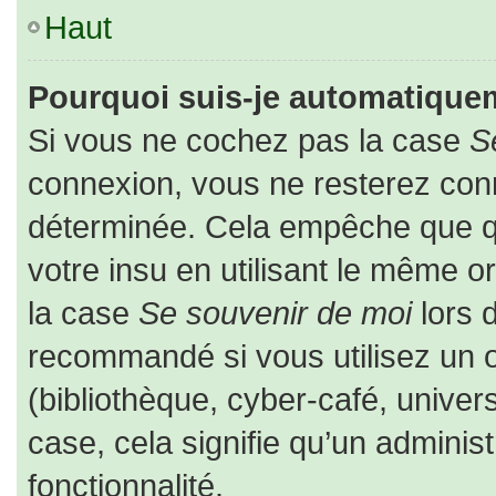
Haut
Pourquoi suis-je automatique
Si vous ne cochez pas la case
S
connexion, vous ne resterez co
déterminée. Cela empêche que que
votre insu en utilisant le même o
la case
Se souvenir de moi
lors 
recommandé si vous utilisez un o
(bibliothèque, cyber-café, univers
case, cela signifie qu’un adminis
fonctionnalité.