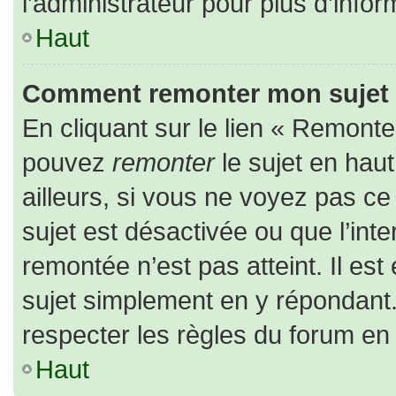
l’administrateur pour plus d’infor
Haut
Comment remonter mon sujet
En cliquant sur le lien « Remonter
pouvez
remonter
le sujet en hau
ailleurs, si vous ne voyez pas ce 
sujet est désactivée ou que l’inte
remontée n’est pas atteint. Il es
sujet simplement en y répondan
respecter les règles du forum en l
Haut