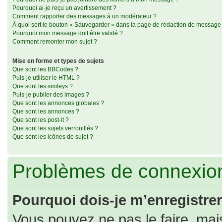
Pourquoi ai-je reçu un avertissement ?
Comment rapporter des messages à un modérateur ?
À quoi sert le bouton « Sauvegarder » dans la page de rédaction de message
Pourquoi mon message doit être validé ?
Comment remonter mon sujet ?
Mise en forme et types de sujets
Que sont les BBCodes ?
Puis-je utiliser le HTML ?
Que sont les smileys ?
Puis-je publier des images ?
Que sont les annonces globales ?
Que sont les annonces ?
Que sont les post-it ?
Que sont les sujets verrouillés ?
Que sont les icônes de sujet ?
Problèmes de connexion
Pourquoi dois-je m’enregistrer
Vous pouvez ne pas le faire, mais