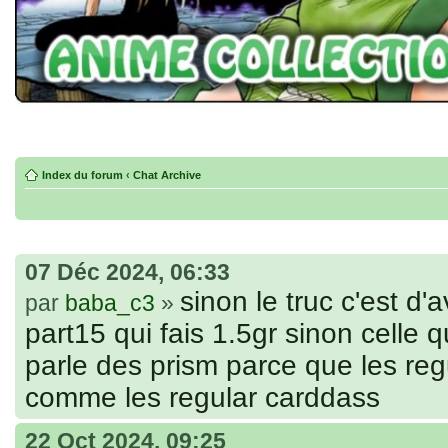
Index du forum
‹
Chat Archive
07 Déc 2024, 06:33
sinon le truc c'est d'a
par
baba_c3
»
part15 qui fais 1.5gr sinon celle qu
parle des prism parce que les re
comme les regular carddass
22 Oct 2024, 09:25