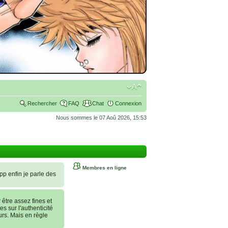
Rechercher
FAQ
Chat
Connexion
Nous sommes le 07 Aoû 2026, 15:53
Membres en ligne
 pp enfin je parle des
tre assez fines et
es sur l'authenticité
urs. Mais en règle