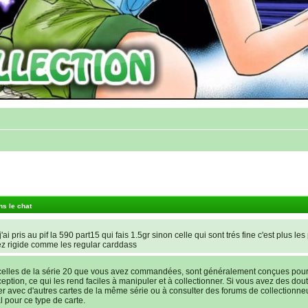
ns le chat
'ai pris au pif la 590 part15 qui fais 1.5gr sinon celle qui sont trés fine c'est plus les
ez rigide comme les regular carddass
elles de la série 20 que vous avez commandées, sont généralement conçues pour ê
nception, ce qui les rend faciles à manipuler et à collectionner. Si vous avez des dout
rer avec d'autres cartes de la même série ou à consulter des forums de collectionne
l pour ce type de carte.