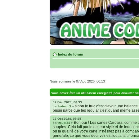
Index du forum
Nous sommes le 07 Aoû 2026, 00:13
Vous devez être un utilisateur enregistré pour discuter da
07 Déc 2024, 06:33
sinon le truc c'est d'avoir une balance j
par
baba_c3
»
prism parce que les regular c'est quand même ass
22 Oct 2024, 09:25
Bonjour ! Les cartes Cardass, comme c
par
zoulik34
»
souples. Cela fait partie de leur style et de leur co
ou la qualité de votre carte, n'hésitez pas à compa
générale, ce que vous décrivez est tout à fait norma