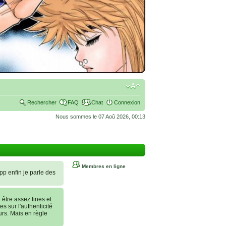
Rechercher
FAQ
Chat
Connexion
Nous sommes le 07 Aoû 2026, 00:13
Membres en ligne
 pp enfin je parle des
tre assez fines et
es sur l'authenticité
urs. Mais en règle