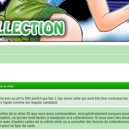
ns le chat
'ai pris au pif la 590 part15 qui fais 1.5gr sinon celle qui sont trés fine c'est plus les
ez rigide comme les regular carddass
elles de la série 20 que vous avez commandées, sont généralement conçues pour ê
nception, ce qui les rend faciles à manipuler et à collectionner. Si vous avez des dout
rer avec d'autres cartes de la même série ou à consulter des forums de collectionne
l pour ce type de carte.