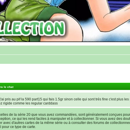
ns le chat
'ai pris au pif la 590 part15 qui fais 1.5gr sinon celle qui sont trés fine c'est plus les
ez rigide comme les regular carddass
elles de la série 20 que vous avez commandées, sont généralement conçues pour ê
nception, ce qui les rend faciles à manipuler et à collectionner. Si vous avez des dout
rer avec d'autres cartes de la même série ou à consulter des forums de collectionne
l pour ce type de carte.