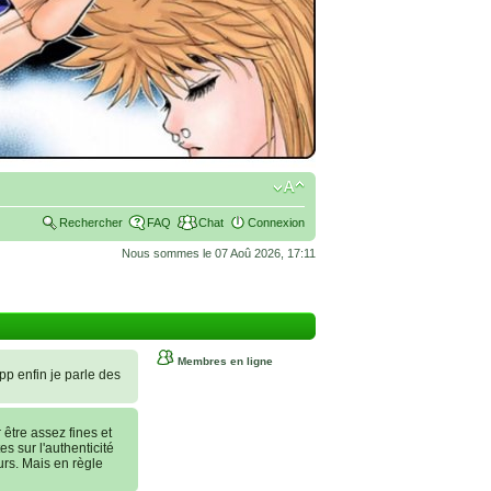
Rechercher
FAQ
Chat
Connexion
Nous sommes le 07 Aoû 2026, 17:11
Membres en ligne
 pp enfin je parle des
tre assez fines et
es sur l'authenticité
urs. Mais en règle