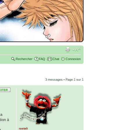
Rechercher
FAQ
Chat
Connexion
3 messages • Page
1
sur
1
la
tion à
rastali