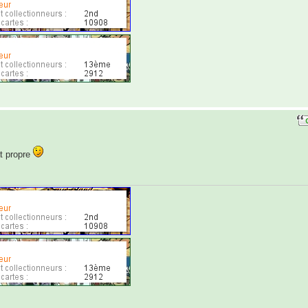
at propre