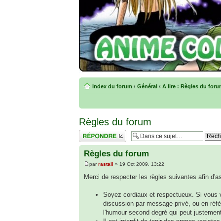
Index du forum
‹
Général
‹
A lire : Règles du for
Règles du forum
Répondre
Règles du forum
par
rastali
» 19 Oct 2009, 13:22
Merci de respecter les règles suivantes afin d'
Soyez cordiaux et respectueux. Si vous v
discussion par message privé, ou en réfé
l'humour second degré qui peut justemen