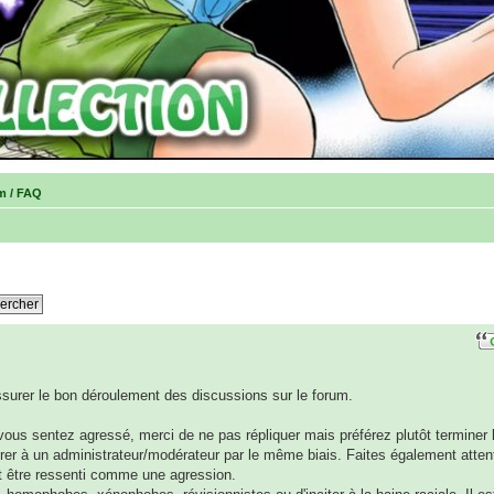
um / FAQ
assurer le bon déroulement des discussions sur le forum.
ous sentez agressé, merci de ne pas répliquer mais préférez plutôt terminer 
rer à un administrateur/modérateur par le même biais. Faites également atten
t être ressenti comme une agression.