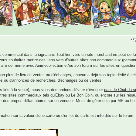
site commercial dans la signature. Tout lien vers un site marchand ne peut se fa
vous souhaitez mettre des liens vers d'autres sites non commerciaux (person
 faire de même avec Animecollection et/ou son forum sur les sites en question
non plus de lieu de ventes ou d'échanges, chacun a déjà son topic dédié à cel
tes ou d'annonces de recherches, d'échanges ou de ventes.
ours liés à la vente), nous vous demandons d'éviter d'évoquer
dans le Chat du si
utres sites commerciaux tels qu'Ebay ou Le Bon Coin, ou encore sur les résa
enir des propos diffamatoires sur un vendeur. Merci de gérer cela par MP ou ho
tion sur la valeur d'une carte ou d'un lot de carte est interdite sur le forum.