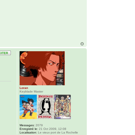
Loran
Keyblade Master
Messages:
2079
Enregistré le:
21 Oct 2009, 12:08
Localisation:
Le vieux port de La Rochelle