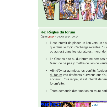
Re: Règles du forum
par
Loran
» 30 Avr 2014, 20:14
Il est interdit de placer un lien vers un 
que dans le topic d'échanges-ventes. Si 
ou autres) dans les signatures, merci de
Le Chat su site ou du forum ne sert pas 
Merci de ne pas y mettre de lien de ven
Afin d'éviter au mieux les conflits (touj
du forum
vos différents survenus sur d'a
sociaux. Pour rappel, il est interdit de t
forum/site.
Toute demande d'estimation ou toute estima