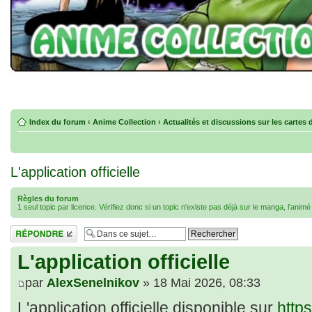
Index du forum
‹
Anime Collection
‹
Actualités et discussions sur les cartes 
L'application officielle
Règles du forum
1 seul topic par licence. Vérifiez donc si un topic n'existe pas déjà sur le manga, l'anim
Répondre
L'application officielle
par
AlexSenelnikov
» 18 Mai 2026, 08:33
L'application officielle disponible sur
https