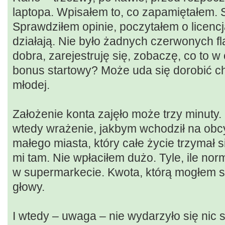
laptopa. Wpisałem to, co zapamiętałem. S
Sprawdziłem opinie, poczytałem o licencj
działają. Nie było żadnych czerwonych f
dobra, zarejestruję się, zobaczę, co to w 
bonus startowy? Może uda się dorobić ch
młodej.
Założenie konta zajęło może trzy minuty
wtedy wrażenie, jakbym wchodził na obcy 
małego miasta, który całe życie trzymał s
mi tam. Nie wpłaciłem dużo. Tyle, ile no
w supermarkecie. Kwota, którą mogłem sp
głowy.
I wtedy – uwaga – nie wydarzyło się nic 