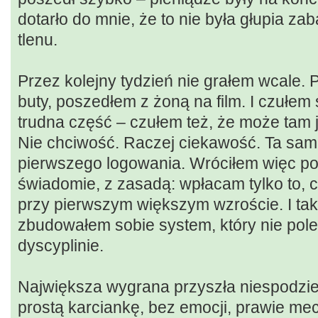
dotarło do mnie, że to nie była głupia za
tlenu.
Przez kolejny tydzień nie grałem wcale. 
buty, poszedłem z żoną na film. I czułem si
trudna część – czułem też, że może tam 
Nie chciwość. Raczej ciekawość. Ta sam
pierwszego logowania. Wróciłem więc po
świadomie, z zasadą: wpłacam tylko to, 
przy pierwszym większym wzroście. I tak,
zbudowałem sobie system, który nie poleg
dyscyplinie.
Największa wygrana przyszła niespodzi
prostą karciankę, bez emocji, prawie mech