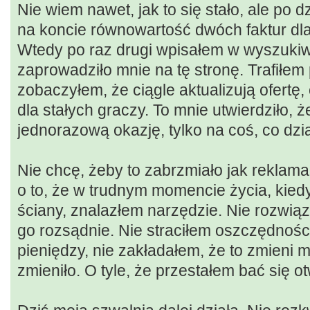
Nie wiem nawet, jak to się stało, ale po 
na koncie równowartość dwóch faktur dla
Wtedy po raz drugi wpisałem w wyszukiw
zaprowadziło mnie na tę stronę. Trafiłe
zobaczyłem, że ciągle aktualizują ofertę
dla stałych graczy. To mnie utwierdziło, że
jednorazową okazję, tylko na coś, co dzi
Nie chcę, żeby to zabrzmiało jak reklama
o to, że w trudnym momencie życia, kiedy
ściany, znalazłem narzędzie. Nie rozwiąz
go rozsądnie. Nie straciłem oszczędnośc
pieniędzy, nie zakładałem, że to zmieni m
zmieniło. O tyle, że przestałem bać się 