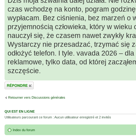
Dziś moja szwalnia dalej działa. Nie rozkwit
czas wchodzę na konto, pogram godzinę, 
wypłacam. Bez ciśnienia, bez marzeń o wi
przyjemnością człowieka, który w wieku c
nauczył się, że czasem nawet zwykły kra
Wystarczy nie przesadzać, trzymać się z
odłożyć telefon. I tyle. vavada 2026 – dla
reklamowe, tylko data, od której zacząłe
szczęście.
Répondre
Retourner vers Discussions générales
QUI EST EN LIGNE
Utilisateurs parcourant ce forum : Aucun utilisateur enregistré et 2 invités
Index du forum