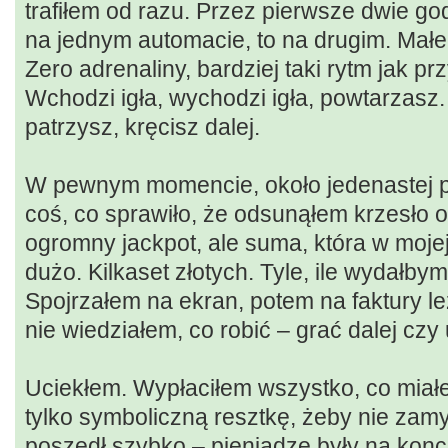
trafiłem od razu. Przez pierwsze dwie go
na jednym automacie, to na drugim. Małe
Zero adrenaliny, bardziej taki rytm jak p
Wchodzi igła, wychodzi igła, powtarzasz.
patrzysz, kręcisz dalej.
W pewnym momencie, około jedenastej pr
coś, co sprawiło, że odsunąłem krzesło od
ogromny jackpot, ale suma, która w mojej
dużo. Kilkaset złotych. Tyle, ile wydałbym
Spojrzałem na ekran, potem na faktury l
nie wiedziałem, co robić – grać dalej czy
Uciekłem. Wypłaciłem wszystko, co miał
tylko symboliczną resztkę, żeby nie zamy
poszedł szybko – pieniądze były na konc