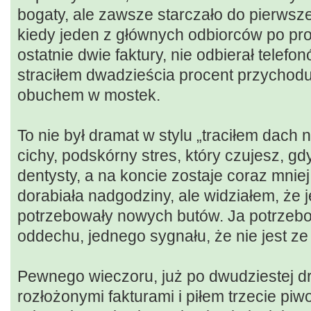
bogaty, ale zawsze starczało do pierwsz
kiedy jeden z głównych odbiorców po pros
ostatnie dwie faktury, nie odbierał telefo
straciłem dwadzieścia procent przychodu
obuchem w mostek.
To nie był dramat w stylu „traciłem dach n
cichy, podskórny stres, który czujesz, gd
dentysty, a na koncie zostaje coraz mniej
dorabiała nadgodziny, ale widziałem, że 
potrzebowały nowych butów. Ja potrzeb
oddechu, jednego sygnału, że nie jest ze
Pewnego wieczoru, już po dwudziestej dr
rozłożonymi fakturami i piłem trzecie piw