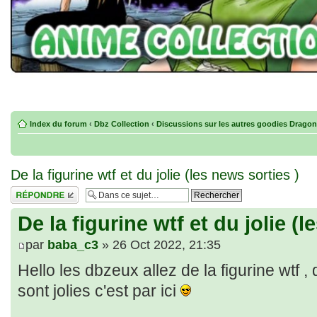
Index du forum
‹
Dbz Collection
‹
Discussions sur les autres goodies Dragon
De la figurine wtf et du jolie (les news sorties )
Répondre
De la figurine wtf et du jolie (l
par
baba_c3
» 26 Oct 2022, 21:35
Hello les dbzeux allez de la figurine wtf , d
sont jolies c'est par ici