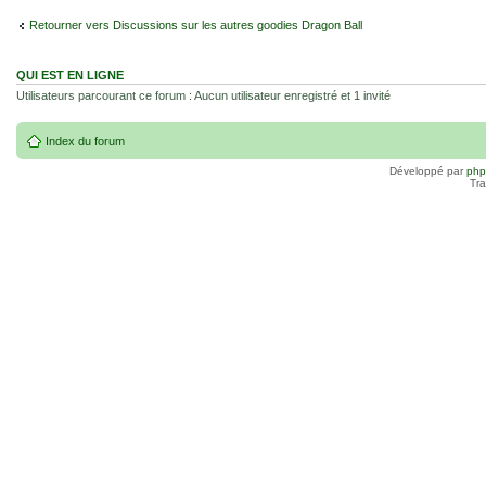
Retourner vers Discussions sur les autres goodies Dragon Ball
QUI EST EN LIGNE
Utilisateurs parcourant ce forum : Aucun utilisateur enregistré et 1 invité
Index du forum
Développé par
ph
Tra