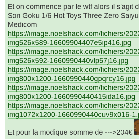
Et on commence par le wtf alors il s'agit d
Son Goku 1/6 Hot Toys Three Zero Saiyu
Medicom
https://image.noelshack.com/fichiers/20
img526x589-16609904407e5ip416.jpg
https://image.noelshack.com/fichiers/20
img526x592-1660990440vlp57j16.jpg
https://image.noelshack.com/fichiers/20
img800x1200-1660990440gpqrcy16.jpg
https://image.noelshack.com/fichiers/20
img800x1200-1660990440415ida16.jpg
https://image.noelshack.com/fichiers/20
img1072x1200-1660990440cuv9x016-1.
Et pour la modique somme de --->204€