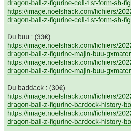
dragon-ball-z-figurine-cell-1st-form-sh-fig
https://image.noelshack.com/fichiers/20
dragon-ball-z-figurine-cell-1st-form-sh-fi
Du buu : (33€)
https://image.noelshack.com/fichiers/20
dragon-ball-z-figurine-majin-buu-gxmater
https://image.noelshack.com/fichiers/20
dragon-ball-z-figurine-majin-buu-gxmater
Du baddack : (30€)
https://image.noelshack.com/fichiers/20
dragon-ball-z-figurine-bardock-history-bo
https://image.noelshack.com/fichiers/20
dragon-ball-z-figurine-bardock-history-bo