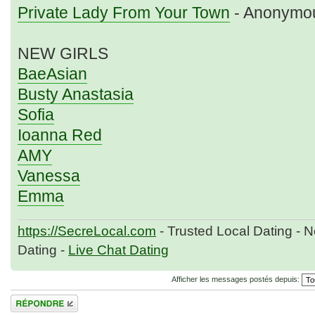
Private Lady From Your Town
- Anonymou
NEW GIRLS
BaeAsian
Busty Anastasia
Sofia
Ioanna Red
AMY
Vanessa
Emma
https://SecreLocal.com
- Trusted Local Dating - 
Dating -
Live Chat Dating
Afficher les messages postés depuis:
Répondre