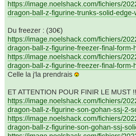
https://image.noelshack.com/fichiers/20
dragon-ball-z-figurine-trunks-solid-edge-
Du freezer : (30€)
https://image.noelshack.com/fichiers/20
dragon-ball-z-figurine-freezer-final-form-
https://image.noelshack.com/fichiers/20
dragon-ball-z-figurine-freezer-final-form-
Celle la j'la prendrais
ET ATTENTION POUR FINIR LE MUST !!!
https://image.noelshack.com/fichiers/20
dragon-ball-z-figurine-son-gohan-ssj-2-s
https://image.noelshack.com/fichiers/20
dragon-ball-z-figurine-son-gohan-ssj-sol