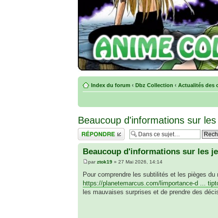
Index du forum
‹
Dbz Collection
‹
Actualités des 
Beaucoup d'informations sur les
Répondre
Beaucoup d'informations sur les j
par
ztok19
» 27 Mai 2026, 14:14
Pour comprendre les subtilités et les pièges du
https://planetemarcus.com/limportance-d ... tipt
les mauvaises surprises et de prendre des décis