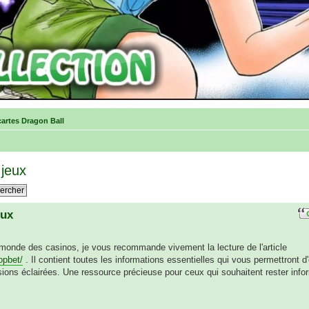
cartes Dragon Ball
 jeux
eux
 monde des casinos, je vous recommande vivement la lecture de l'article
opbet/
. Il contient toutes les informations essentielles qui vous permettront d'
ions éclairées. Une ressource précieuse pour ceux qui souhaitent rester info