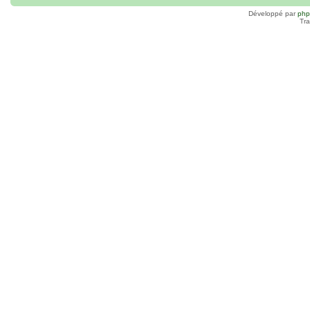
Développé par
ph
Tra