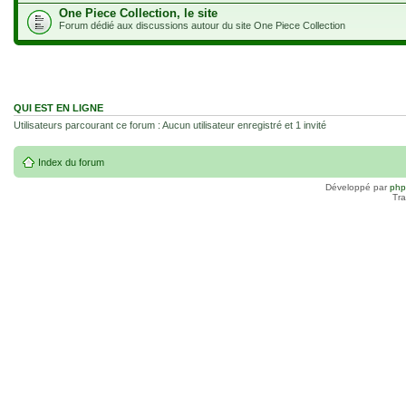
One Piece Collection, le site
Forum dédié aux discussions autour du site One Piece Collection
QUI EST EN LIGNE
Utilisateurs parcourant ce forum : Aucun utilisateur enregistré et 1 invité
Index du forum
Développé par
ph
Tra