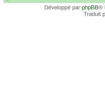
Développé par
phpBB
® 
Traduit 