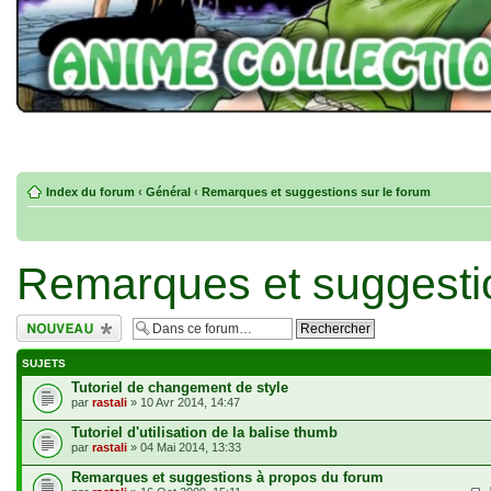
Index du forum
‹
Général
‹
Remarques et suggestions sur le forum
Remarques et suggestio
Écrire un nouveau
sujet
SUJETS
Tutoriel de changement de style
par
rastali
» 10 Avr 2014, 14:47
Tutoriel d'utilisation de la balise thumb
par
rastali
» 04 Mai 2014, 13:33
Remarques et suggestions à propos du forum