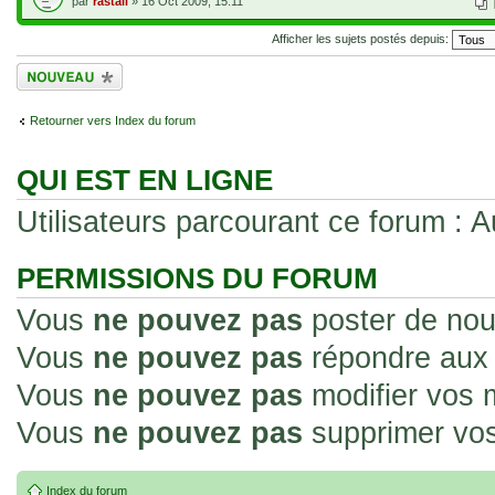
par
rastali
» 16 Oct 2009, 15:11
Afficher les sujets postés depuis:
Écrire un nouveau
sujet
Retourner vers Index du forum
QUI EST EN LIGNE
Utilisateurs parcourant ce forum : Au
PERMISSIONS DU FORUM
Vous
ne pouvez pas
poster de nou
Vous
ne pouvez pas
répondre aux 
Vous
ne pouvez pas
modifier vos
Vous
ne pouvez pas
supprimer vo
Index du forum