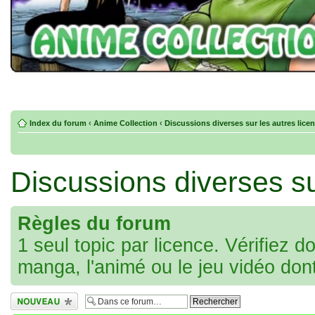
Index du forum
‹
Anime Collection
‹
Discussions diverses sur les autres lice
Discussions diverses su
Règles du forum
1 seul topic par licence. Vérifiez d
manga, l'animé ou le jeu vidéo don
Écrire un nouveau
sujet