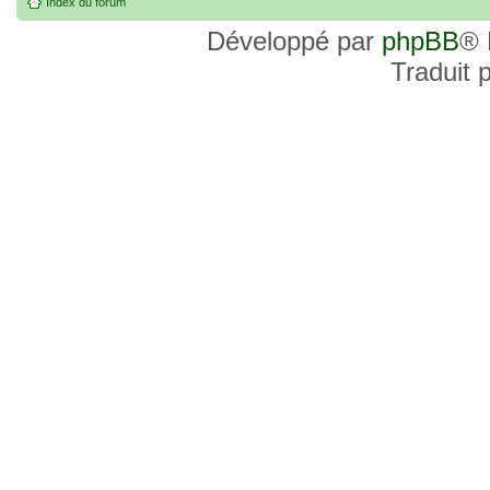
Index du forum
Développé par
phpBB
® 
Traduit 