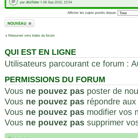
par
dbzRider
» 06 Sep 2015, 15:54
Afficher les sujets postés depuis:
Écrire un nouveau
sujet
Retourner vers Index du forum
QUI EST EN LIGNE
Utilisateurs parcourant ce forum : Au
PERMISSIONS DU FORUM
Vous
ne pouvez pas
poster de nou
Vous
ne pouvez pas
répondre aux 
Vous
ne pouvez pas
modifier vos
Vous
ne pouvez pas
supprimer vo