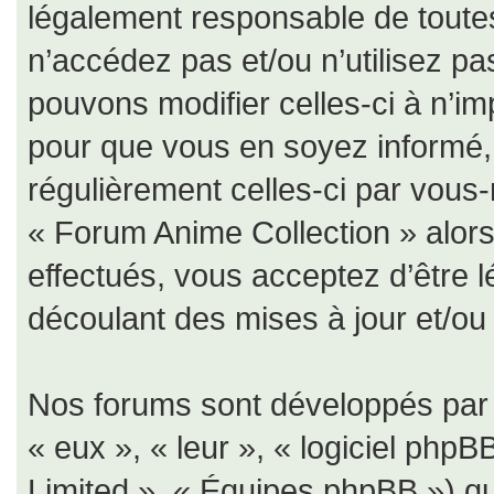
légalement responsable de toutes
n’accédez pas et/ou n’utilisez p
pouvons modifier celles-ci à n’i
pour que vous en soyez informé, b
régulièrement celles-ci par vous-
« Forum Anime Collection » alor
effectués, vous acceptez d’être 
découlant des mises à jour et/ou 
Nos forums sont développés par p
« eux », « leur », « logiciel ph
Limited », « Équipes phpBB ») qui