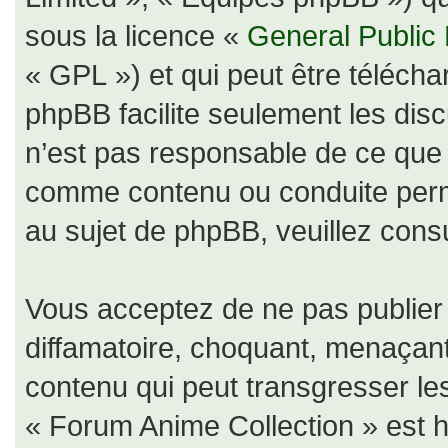
sous la licence «
General Public
« GPL ») et qui peut être téléch
phpBB facilite seulement les dis
n’est pas responsable de ce qu
comme contenu ou conduite perm
au sujet de phpBB, veuillez consu
Vous acceptez de ne pas publier 
diffamatoire, choquant, menaçant
contenu qui peut transgresser le
« Forum Anime Collection » est hé