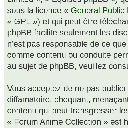
sous la licence «
General Public
« GPL ») et qui peut être téléch
phpBB facilite seulement les dis
n’est pas responsable de ce qu
comme contenu ou conduite perm
au sujet de phpBB, veuillez consu
Vous acceptez de ne pas publier 
diffamatoire, choquant, menaçant
contenu qui peut transgresser le
« Forum Anime Collection » est hé