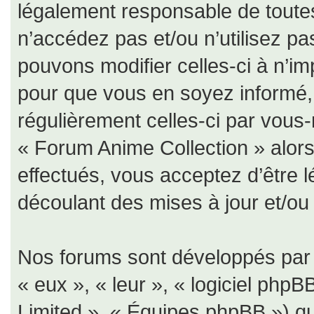
légalement responsable de toutes
n’accédez pas et/ou n’utilisez p
pouvons modifier celles-ci à n’i
pour que vous en soyez informé, b
régulièrement celles-ci par vous-
« Forum Anime Collection » alor
effectués, vous acceptez d’être 
découlant des mises à jour et/ou 
Nos forums sont développés par p
« eux », « leur », « logiciel ph
Limited », « Équipes phpBB ») qui