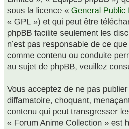
sous la licence «
General Public
« GPL ») et qui peut être téléch
phpBB facilite seulement les dis
n’est pas responsable de ce qu
comme contenu ou conduite perm
au sujet de phpBB, veuillez consu
Vous acceptez de ne pas publier 
diffamatoire, choquant, menaçant
contenu qui peut transgresser le
« Forum Anime Collection » est hé