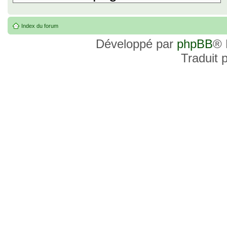
Index du forum
Développé par
phpBB
® 
Traduit 