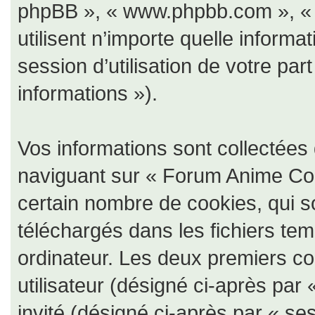
phpBB », « www.phpbb.com », « 
utilisent n’importe quelle informa
session d’utilisation de votre par
informations »).
Vos informations sont collectée
naviguant sur « Forum Anime Coll
certain nombre de cookies, qui so
téléchargés dans les fichiers tem
ordinateur. Les deux premiers coo
utilisateur (désigné ci-après par 
invité (désigné ci-après par « ses