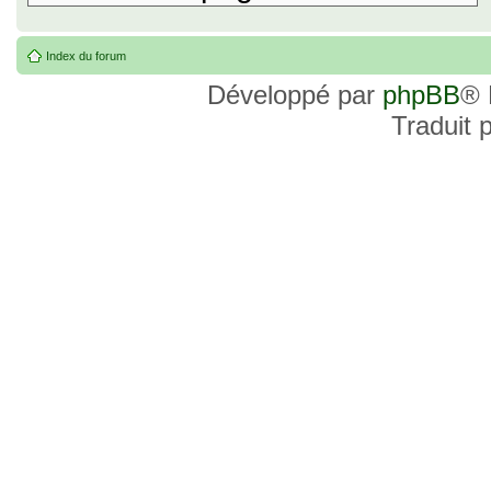
Index du forum
Développé par
phpBB
® 
Traduit 