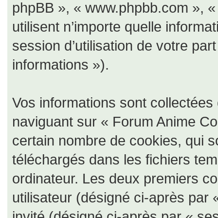
phpBB », « www.phpbb.com », « 
utilisent n’importe quelle informa
session d’utilisation de votre par
informations »).
Vos informations sont collectée
naviguant sur « Forum Anime Coll
certain nombre de cookies, qui so
téléchargés dans les fichiers tem
ordinateur. Les deux premiers coo
utilisateur (désigné ci-après par 
invité (désigné ci-après par « ses