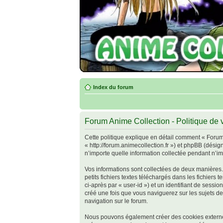
Index du forum
Forum Anime Collection - Politique de v
Cette politique explique en détail comment « Forum 
« http://forum.animecollection.fr ») et phpBB (désig
n’importe quelle information collectée pendant n’imp
Vos informations sont collectées de deux manières.
petits fichiers textes téléchargés dans les fichiers
ci-après par « user-id ») et un identifiant de sessi
créé une fois que vous naviguerez sur les sujets de 
navigation sur le forum.
Nous pouvons également créer des cookies externes