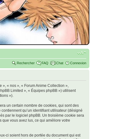
Rechercher
FAQ
Chat
Connexion
re », « nos », « Forum Anime Collection »,
 phpBB Limited », « Équipes phpBB ») utilisent
tions »).
era un certain nombre de cookies, qui sont des
 contiennent qu’un identifiant utilisateur (désigné
nés par le logiciel phpBB. Un troisième cookie sera
ts que vous avez lus, ce qui améliore votre
ux-ci soient hors de portée du document qui est