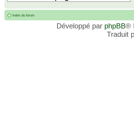
Index du forum
Développé par
phpBB
® 
Traduit 