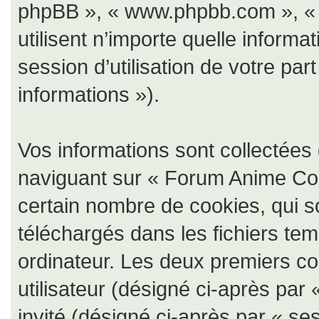
phpBB », « www.phpbb.com », « 
utilisent n’importe quelle informa
session d’utilisation de votre par
informations »).
Vos informations sont collectée
naviguant sur « Forum Anime Coll
certain nombre de cookies, qui so
téléchargés dans les fichiers tem
ordinateur. Les deux premiers coo
utilisateur (désigné ci-après par 
invité (désigné ci-après par « ses