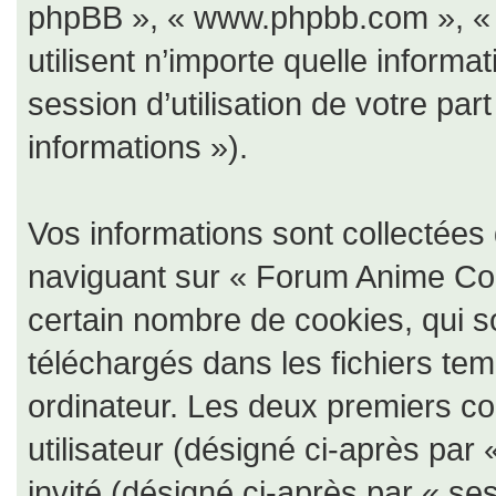
phpBB », « www.phpbb.com », « 
utilisent n’importe quelle informa
session d’utilisation de votre par
informations »).
Vos informations sont collectée
naviguant sur « Forum Anime Coll
certain nombre de cookies, qui so
téléchargés dans les fichiers tem
ordinateur. Les deux premiers coo
utilisateur (désigné ci-après par 
invité (désigné ci-après par « ses