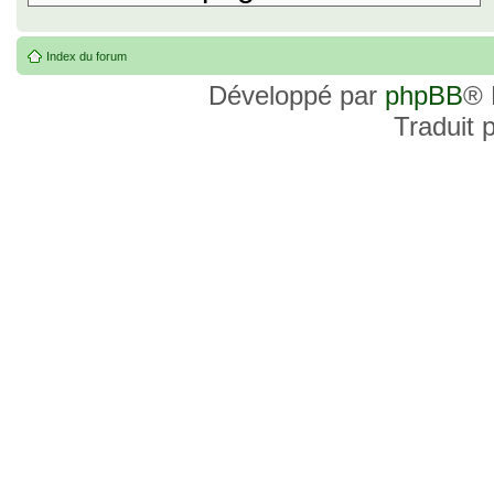
Index du forum
Développé par
phpBB
® 
Traduit 