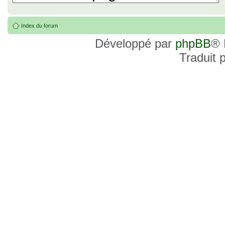
Index du forum
Développé par
phpBB
® 
Traduit 