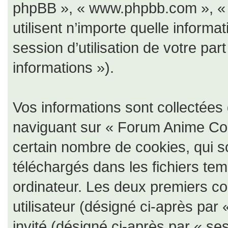
phpBB », « www.phpbb.com », « 
utilisent n’importe quelle informa
session d’utilisation de votre par
informations »).
Vos informations sont collectée
naviguant sur « Forum Anime Coll
certain nombre de cookies, qui so
téléchargés dans les fichiers tem
ordinateur. Les deux premiers coo
utilisateur (désigné ci-après par 
invité (désigné ci-après par « ses