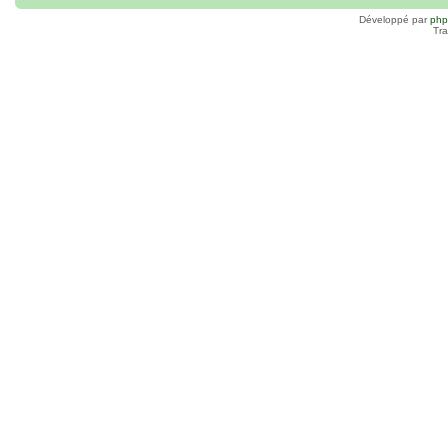
Développé par
ph
Tra