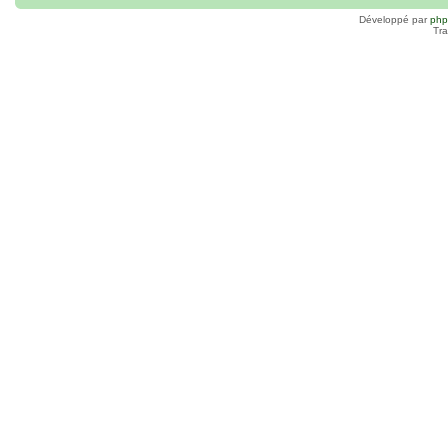
Développé par
ph
Tra