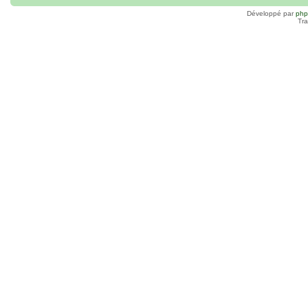
Développé par
ph
Tra