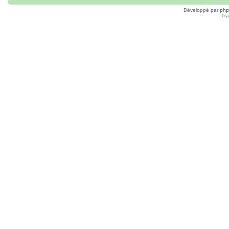
Développé par
ph
Tra