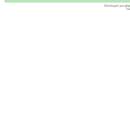
Développé par
ph
Tra