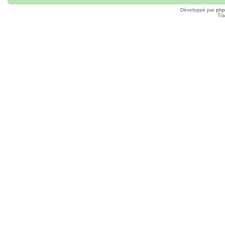
Développé par
ph
Tra