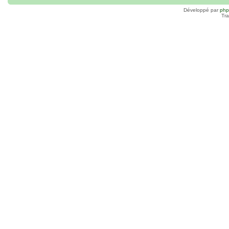
Développé par
ph
Tra