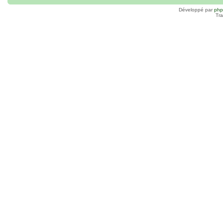
Développé par
ph
Tra