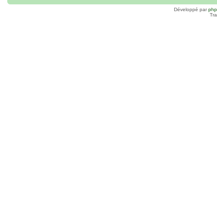
Développé par
ph
Tra