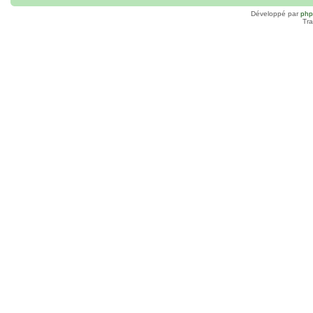
Développé par
ph
Tra