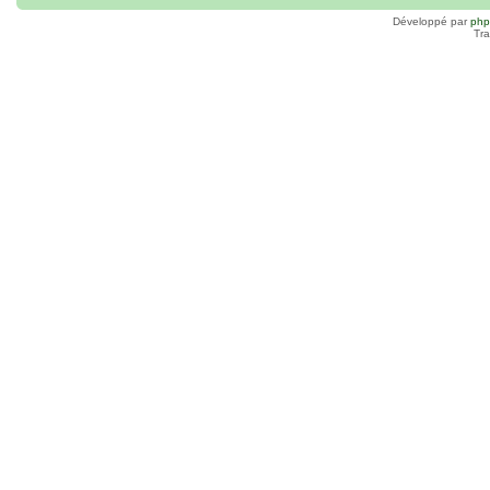
Développé par
ph
Tra